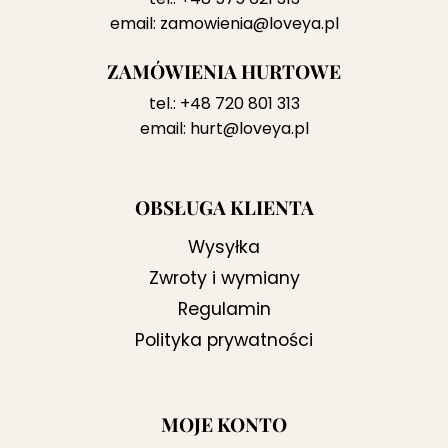
email:
zamowienia@loveya.pl
ZAMÓWIENIA HURTOWE
tel.:
+48 720 801 313
email:
hurt@loveya.pl
OBSŁUGA KLIENTA
Wysyłka
Zwroty i wymiany
Regulamin
Polityka prywatności
MOJE KONTO