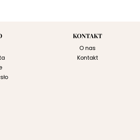
O
KONTAKT
O nas
ta
Kontakt
e
sło