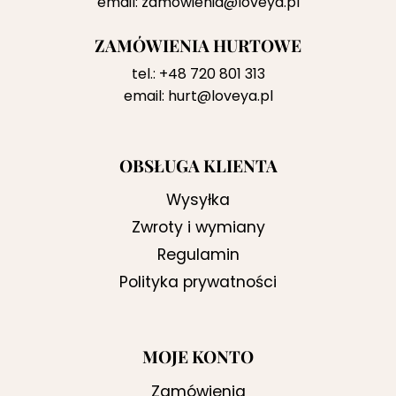
email:
zamowienia@loveya.pl
ZAMÓWIENIA HURTOWE
tel.:
+48 720 801 313
email:
hurt@loveya.pl
OBSŁUGA KLIENTA
Wysyłka
Zwroty i wymiany
Regulamin
Polityka prywatności
MOJE KONTO
Zamówienia