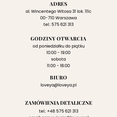
ADRES
al. Wincentego Witosa 31 lok. 111c
00-710 Warszawa
tel.: 575 621 313
GODZINY OTWARCIA
od poniedziałku do piątku
10:00 - 19:00
sobota
11:00 - 18:00
BIURO
loveya@loveya.pl
ZAMÓWIENIA DETALICZNE
tel.:
+48 575 621 313