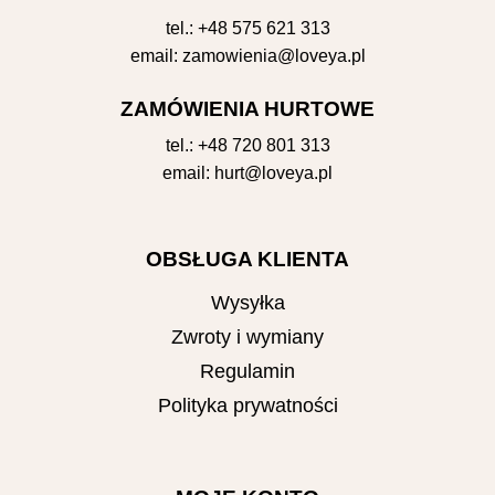
tel.:
+48 575 621 313
email:
zamowienia@loveya.pl
ZAMÓWIENIA HURTOWE
tel.:
+48 720 801 313
email:
hurt@loveya.pl
OBSŁUGA KLIENTA
Wysyłka
Zwroty i wymiany
Regulamin
Polityka prywatności