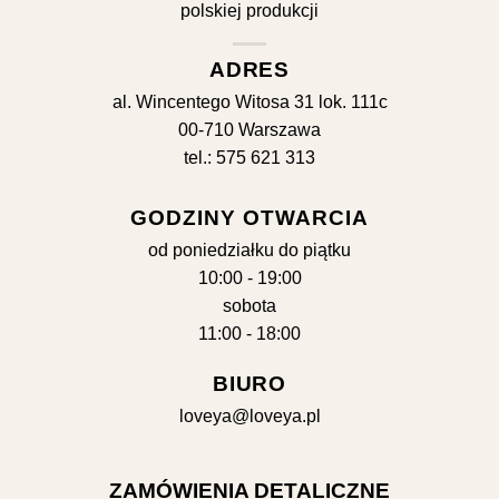
ADRES
al. Wincentego Witosa 31 lok. 111c
00-710 Warszawa
tel.: 575 621 313
GODZINY OTWARCIA
od poniedziałku do piątku
10:00 - 19:00
sobota
11:00 - 18:00
BIURO
loveya@loveya.pl
ZAMÓWIENIA DETALICZNE