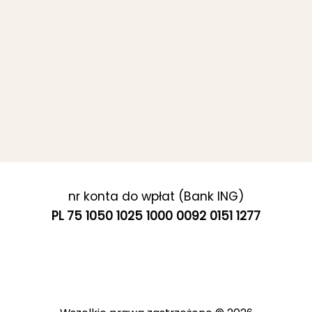
nr konta do wpłat (Bank ING)
PL 75 1050 1025 1000 0092 0151 1277