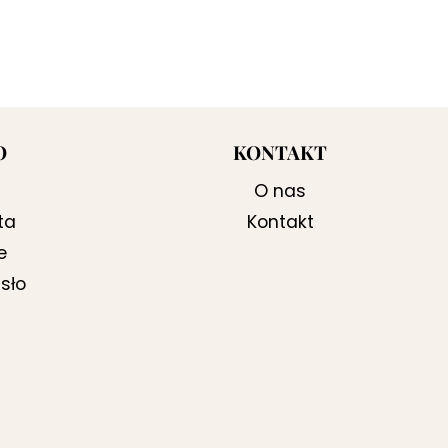
O
KONTAKT
O nas
ta
Kontakt
e
sło