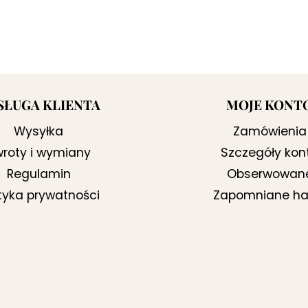
SŁUGA KLIENTA
MOJE KONT
Wysyłka
Zamówienia
roty i wymiany
Szczegóły kon
Regulamin
Obserwowan
ityka prywatności
Zapomniane ha