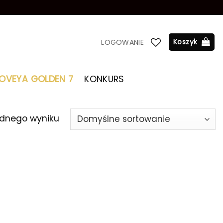
Koszyk
LOGOWANIE
LOVEYA GOLDEN 7
KONKURS
ednego wyniku