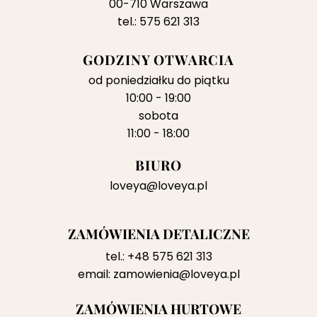
00-710 Warszawa
tel.: 575 621 313
GODZINY OTWARCIA
od poniedziałku do piątku
10:00 - 19:00
sobota
11:00 - 18:00
BIURO
loveya@loveya.pl
ZAMÓWIENIA DETALICZNE
tel.:
+48 575 621 313
email:
zamowienia@loveya.pl
ZAMÓWIENIA HURTOWE