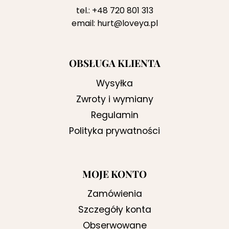
tel.:
+48 720 801 313
email:
hurt@loveya.pl
OBSŁUGA KLIENTA
Wysyłka
Zwroty i wymiany
Regulamin
Polityka prywatności
MOJE KONTO
Zamówienia
Szczegóły konta
Obserwowane