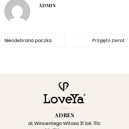
ADMIN
Nieodebrana paczka
Przyjęto zwrot
ADRES
al. Wincentego Witosa 31 lok. 111c