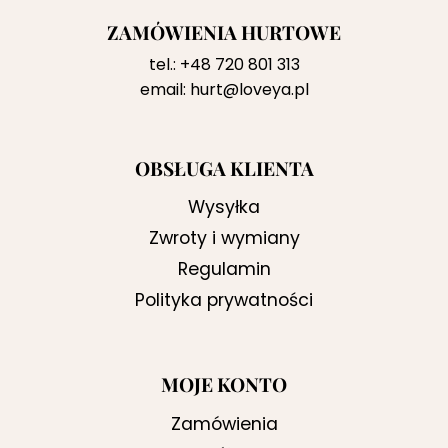
ZAMÓWIENIA HURTOWE
tel.:
+48 720 801 313
email:
hurt@loveya.pl
OBSŁUGA KLIENTA
Wysyłka
Zwroty i wymiany
Regulamin
Polityka prywatności
MOJE KONTO
Zamówienia