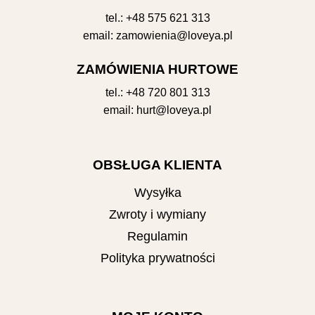
tel.:
+48 575 621 313
email:
zamowienia@loveya.pl
ZAMÓWIENIA HURTOWE
tel.:
+48 720 801 313
email:
hurt@loveya.pl
OBSŁUGA KLIENTA
Wysyłka
Zwroty i wymiany
Regulamin
Polityka prywatności