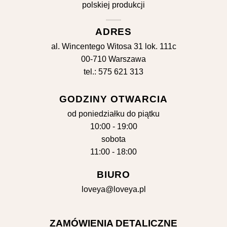
ADRES
al. Wincentego Witosa 31 lok. 111c
00-710 Warszawa
tel.: 575 621 313
GODZINY OTWARCIA
od poniedziałku do piątku
10:00 - 19:00
sobota
11:00 - 18:00
BIURO
loveya@loveya.pl
ZAMÓWIENIA DETALICZNE