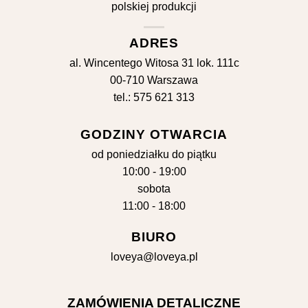
ADRES
al. Wincentego Witosa 31 lok. 111c
00-710 Warszawa
tel.: 575 621 313
GODZINY OTWARCIA
od poniedziałku do piątku
10:00 - 19:00
sobota
11:00 - 18:00
BIURO
loveya@loveya.pl
ZAMÓWIENIA DETALICZNE