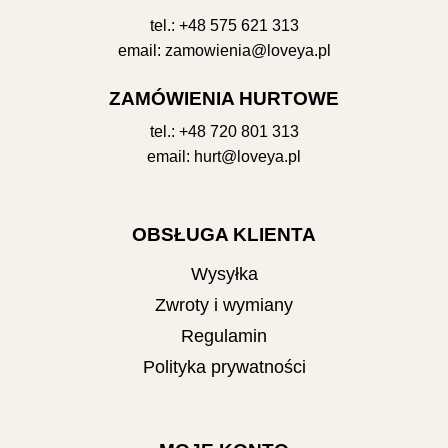
tel.:
+48 575 621 313
email:
zamowienia@loveya.pl
ZAMÓWIENIA HURTOWE
tel.:
+48 720 801 313
email:
hurt@loveya.pl
OBSŁUGA KLIENTA
Wysyłka
Zwroty i wymiany
Regulamin
Polityka prywatności