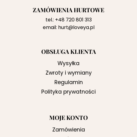
ZAMÓWIENIA HURTOWE
tel.:
+48 720 801 313
email:
hurt@loveya.pl
OBSŁUGA KLIENTA
Wysyłka
Zwroty i wymiany
Regulamin
Polityka prywatności
MOJE KONTO
Zamówienia