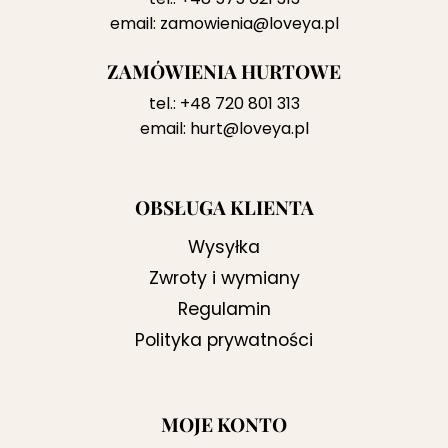
email:
zamowienia@loveya.pl
ZAMÓWIENIA HURTOWE
tel.:
+48 720 801 313
email:
hurt@loveya.pl
OBSŁUGA KLIENTA
Wysyłka
Zwroty i wymiany
Regulamin
Polityka prywatności
MOJE KONTO