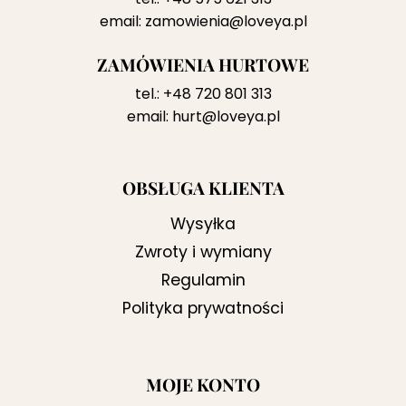
email:
zamowienia@loveya.pl
ZAMÓWIENIA HURTOWE
tel.:
+48 720 801 313
email:
hurt@loveya.pl
OBSŁUGA KLIENTA
Wysyłka
Zwroty i wymiany
Regulamin
Polityka prywatności
MOJE KONTO