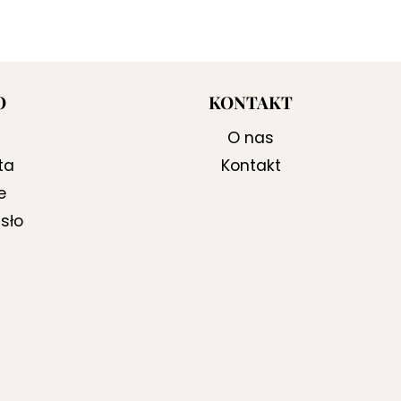
O
KONTAKT
O nas
ta
Kontakt
e
sło