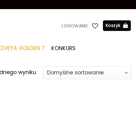
Koszyk
LOGOWANIE
LOVEYA GOLDEN 7
KONKURS
ednego wyniku