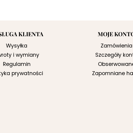
SŁUGA KLIENTA
MOJE KONT
Wysyłka
Zamówienia
roty i wymiany
Szczegóły kon
Regulamin
Obserwowan
ityka prywatności
Zapomniane ha