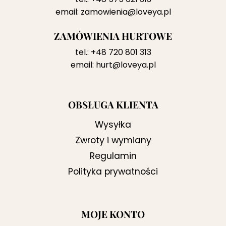
email:
zamowienia@loveya.pl
ZAMÓWIENIA HURTOWE
tel.:
+48 720 801 313
email:
hurt@loveya.pl
OBSŁUGA KLIENTA
Wysyłka
Zwroty i wymiany
Regulamin
Polityka prywatności
MOJE KONTO