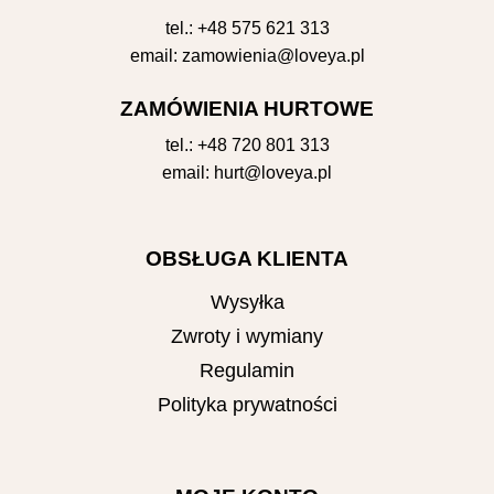
tel.:
+48 575 621 313
email:
zamowienia@loveya.pl
ZAMÓWIENIA HURTOWE
tel.:
+48 720 801 313
email:
hurt@loveya.pl
OBSŁUGA KLIENTA
Wysyłka
Zwroty i wymiany
Regulamin
Polityka prywatności