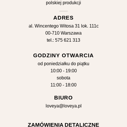
ADRES
al. Wincentego Witosa 31 lok. 111c
00-710 Warszawa
tel.: 575 621 313
GODZINY OTWARCIA
od poniedziałku do piątku
10:00 - 19:00
sobota
11:00 - 18:00
BIURO
loveya@loveya.pl
ZAMÓWIENIA DETALICZNE