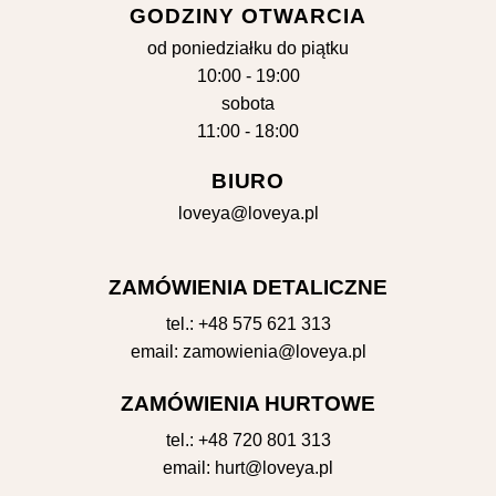
GODZINY OTWARCIA
od poniedziałku do piątku
10:00 - 19:00
sobota
11:00 - 18:00
BIURO
loveya@loveya.pl
ZAMÓWIENIA DETALICZNE
tel.:
+48 575 621 313
email:
zamowienia@loveya.pl
ZAMÓWIENIA HURTOWE
tel.:
+48 720 801 313
email:
hurt@loveya.pl