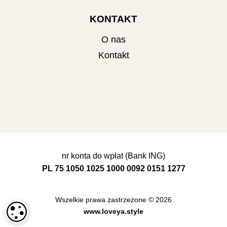
KONTAKT
O nas
Kontakt
nr konta do wpłat (Bank ING)
PL 75 1050 1025 1000 0092 0151 1277
Wszelkie prawa zastrzeżone © 2026
USTAWIENIA PLIKÓW COOKIE
www.loveya.style