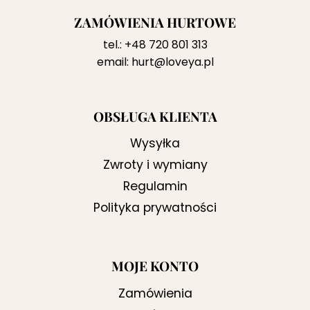
ZAMÓWIENIA HURTOWE
tel.:
+48 720 801 313
email:
hurt@loveya.pl
OBSŁUGA KLIENTA
Wysyłka
Zwroty i wymiany
Regulamin
Polityka prywatności
MOJE KONTO
Zamówienia