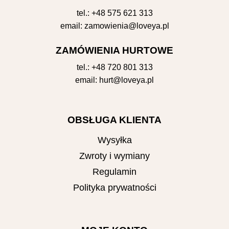
tel.:
+48 575 621 313
email:
zamowienia@loveya.pl
ZAMÓWIENIA HURTOWE
tel.:
+48 720 801 313
email:
hurt@loveya.pl
OBSŁUGA KLIENTA
Wysyłka
Zwroty i wymiany
Regulamin
Polityka prywatności