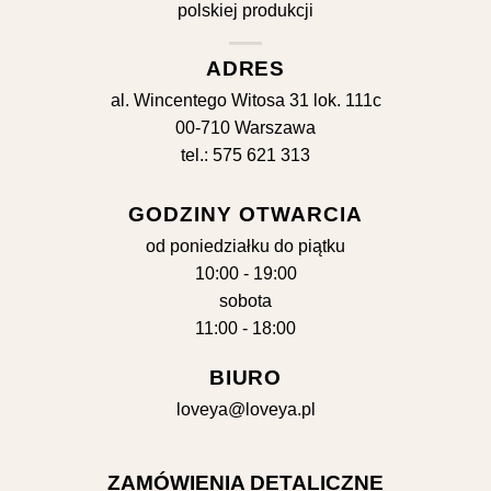
ADRES
al. Wincentego Witosa 31 lok. 111c
00-710 Warszawa
tel.: 575 621 313
GODZINY OTWARCIA
od poniedziałku do piątku
10:00 - 19:00
sobota
11:00 - 18:00
BIURO
loveya@loveya.pl
ZAMÓWIENIA DETALICZNE