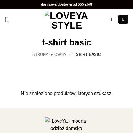
Przewiń
darmowa dostawa od 555 zł 🚛
do
zawartości
t-shirt basic
STRONA GŁÓWNA
»
T-SHIRT BASIC
Nie znaleziono produktów, których szukasz.