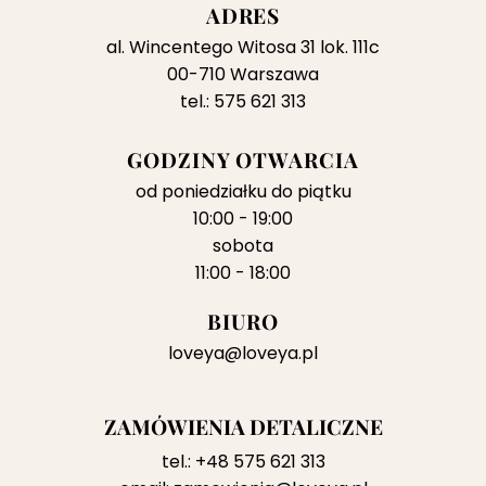
ADRES
al. Wincentego Witosa 31 lok. 111c
00-710 Warszawa
tel.: 575 621 313
GODZINY OTWARCIA
od poniedziałku do piątku
10:00 - 19:00
sobota
11:00 - 18:00
BIURO
loveya@loveya.pl
ZAMÓWIENIA DETALICZNE
tel.:
+48 575 621 313