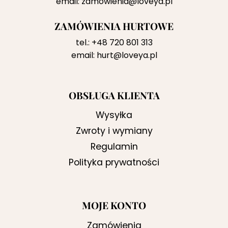
email:
zamowienia@loveya.pl
ZAMÓWIENIA HURTOWE
tel.:
+48 720 801 313
email:
hurt@loveya.pl
OBSŁUGA KLIENTA
Wysyłka
Zwroty i wymiany
Regulamin
Polityka prywatności
MOJE KONTO
Zamówienia