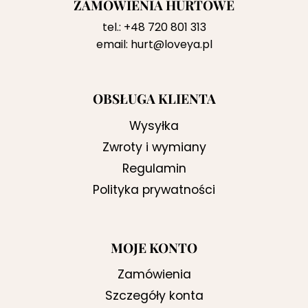
ZAMÓWIENIA HURTOWE
tel.:
+48 720 801 313
email:
hurt@loveya.pl
OBSŁUGA KLIENTA
Wysyłka
Zwroty i wymiany
Regulamin
Polityka prywatności
MOJE KONTO
Zamówienia
Szczegóły konta