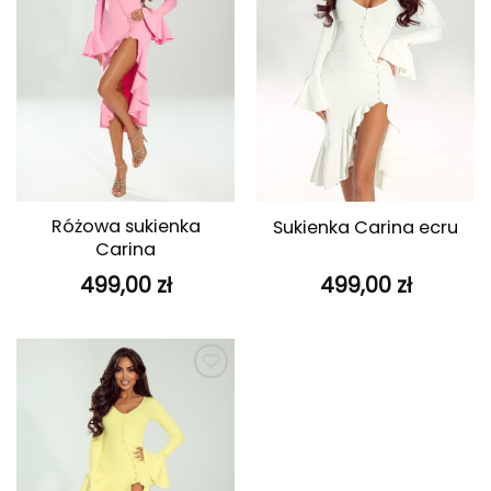
Różowa sukienka
Sukienka Carina ecru
Carina
499,00
zł
499,00
zł
Dodaj do
ulubionych