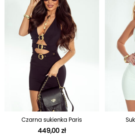
ulubionych
+
+
Czarna sukienka Paris
Suk
449,00
zł