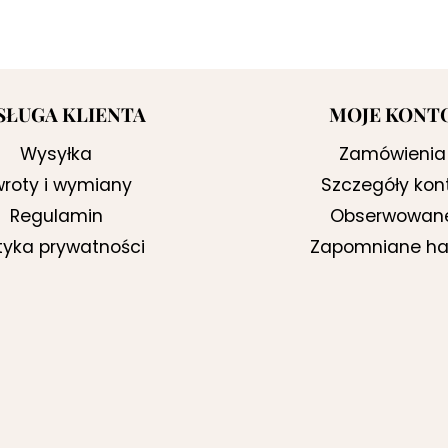
SŁUGA KLIENTA
MOJE KONT
Wysyłka
Zamówienia
roty i wymiany
Szczegóły kon
Regulamin
Obserwowan
ityka prywatności
Zapomniane ha