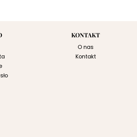
O
KONTAKT
O nas
ta
Kontakt
e
sło