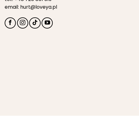
email:
hurt@loveya.pl