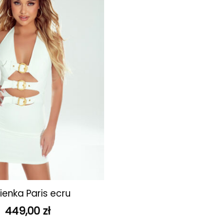
ulubionych
ienka Paris ecru
449,00
zł