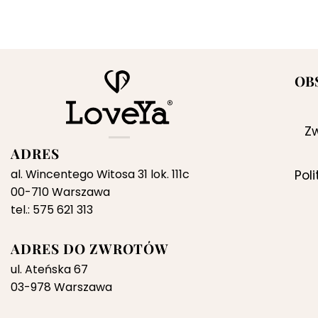
OB
Zw
ADRES
al. Wincentego Witosa 31 lok. 111c
Pol
00-710 Warszawa
tel.: 575 621 313
ADRES DO ZWROTÓW
ul. Ateńska 67
03-978 Warszawa