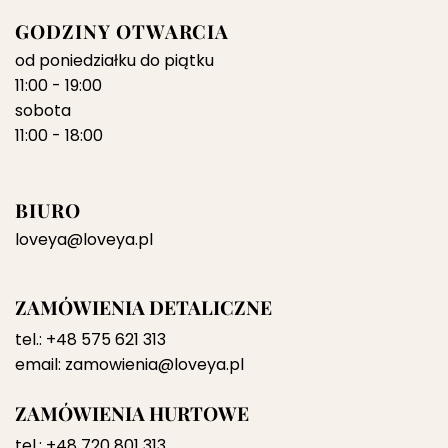
GODZINY OTWARCIA
od poniedziałku do piątku
11:00 - 19:00
sobota
11:00 - 18:00
BIURO
loveya@loveya.pl
ZAMÓWIENIA DETALICZNE
tel.:
+48 575 621 313
email:
zamowienia@loveya.pl
ZAMÓWIENIA HURTOWE
tel.:
+48 720 801 313