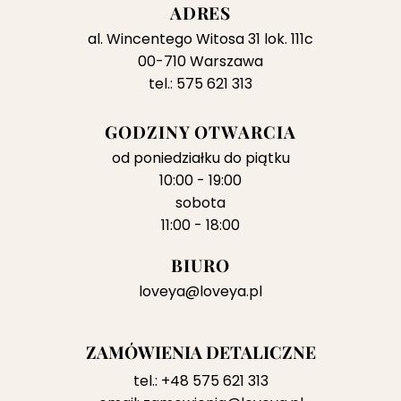
ADRES
al. Wincentego Witosa 31 lok. 111c
00-710 Warszawa
tel.: 575 621 313
GODZINY OTWARCIA
od poniedziałku do piątku
10:00 - 19:00
sobota
11:00 - 18:00
BIURO
loveya@loveya.pl
ZAMÓWIENIA DETALICZNE
tel.:
+48 575 621 313