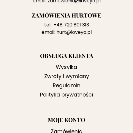
email:
zamowienia@loveya.pl
ZAMÓWIENIA HURTOWE
tel.:
+48 720 801 313
email:
hurt@loveya.pl
OBSŁUGA KLIENTA
Wysyłka
Zwroty i wymiany
Regulamin
Polityka prywatności
MOJE KONTO
Zamówienia