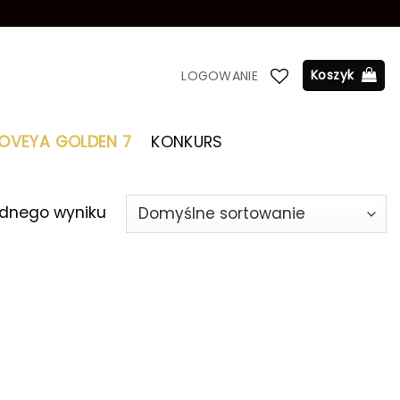
Koszyk
LOGOWANIE
LOVEYA GOLDEN 7
KONKURS
ednego wyniku