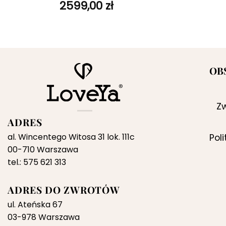
2599,00
zł
OB
Zw
ADRES
al. Wincentego Witosa 31 lok. 111c
Pol
00-710 Warszawa
tel.: 575 621 313
ADRES DO ZWROTÓW
ul. Ateńska 67
03-978 Warszawa