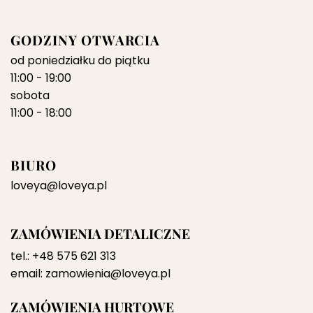
GODZINY OTWARCIA
od poniedziałku do piątku
11:00 - 19:00
sobota
11:00 - 18:00
BIURO
loveya@loveya.pl
ZAMÓWIENIA DETALICZNE
tel.:
+48 575 621 313
email:
zamowienia@loveya.pl
ZAMÓWIENIA HURTOWE