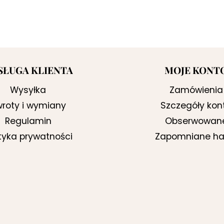
SŁUGA KLIENTA
MOJE KONT
Wysyłka
Zamówienia
roty i wymiany
Szczegóły kon
Regulamin
Obserwowan
ityka prywatności
Zapomniane ha