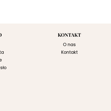
O
KONTAKT
O nas
ta
Kontakt
e
sło