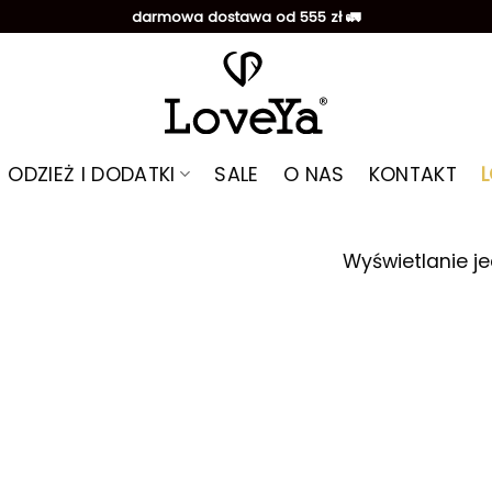
darmowa dostawa od 555 zł 🚛
ODZIEŻ I DODATKI
SALE
O NAS
KONTAKT
Wyświetlanie j