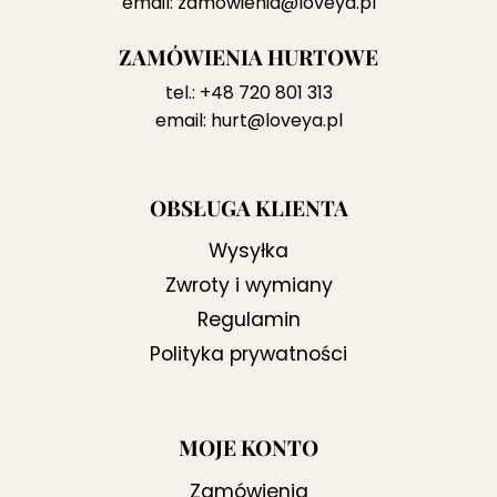
email:
zamowienia@loveya.pl
ZAMÓWIENIA HURTOWE
tel.:
+48 720 801 313
email:
hurt@loveya.pl
OBSŁUGA KLIENTA
Wysyłka
Zwroty i wymiany
Regulamin
Polityka prywatności
MOJE KONTO
Zamówienia