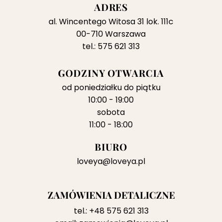
ADRES
al. Wincentego Witosa 31 lok. 111c
00-710 Warszawa
tel.: 575 621 313
GODZINY OTWARCIA
od poniedziałku do piątku
10:00 - 19:00
sobota
11:00 - 18:00
BIURO
loveya@loveya.pl
ZAMÓWIENIA DETALICZNE
tel.:
+48 575 621 313