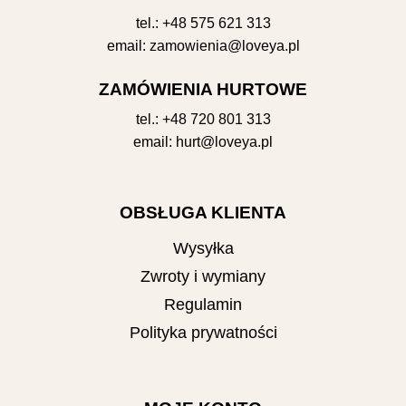
tel.:
+48 575 621 313
email:
zamowienia@loveya.pl
ZAMÓWIENIA HURTOWE
tel.:
+48 720 801 313
email:
hurt@loveya.pl
OBSŁUGA KLIENTA
Wysyłka
Zwroty i wymiany
Regulamin
Polityka prywatności