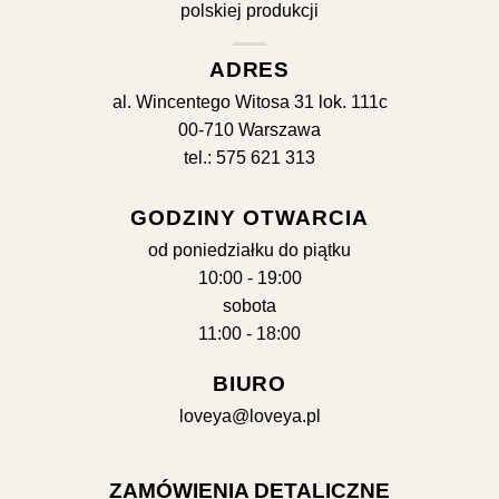
ADRES
al. Wincentego Witosa 31 lok. 111c
00-710 Warszawa
tel.: 575 621 313
GODZINY OTWARCIA
od poniedziałku do piątku
10:00 - 19:00
sobota
11:00 - 18:00
BIURO
loveya@loveya.pl
ZAMÓWIENIA DETALICZNE