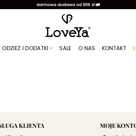
darmowa dostawa od 555 zł 🚛
ODZIEŻ I DODATKI
SALE
O NAS
KONTAKT
SŁUGA KLIENTA
MOJE KONT