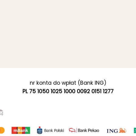
nr konta do wpłat (Bank ING)
PL 75 1050 1025 1000 0092 0151 1277