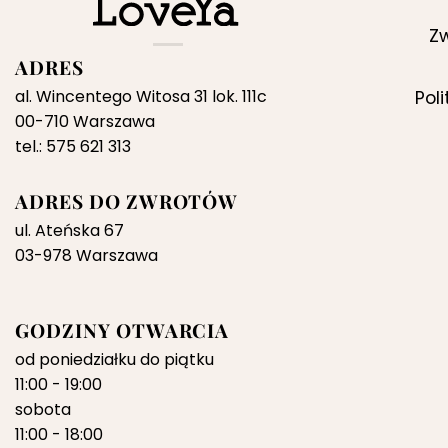
Zw
ADRES
al. Wincentego Witosa 31 lok. 111c
Pol
00-710 Warszawa
tel.: 575 621 313
ADRES DO ZWROTÓW
ul. Ateńska 67
03-978 Warszawa
GODZINY OTWARCIA
od poniedziałku do piątku
11:00 - 19:00
sobota
11:00 - 18:00