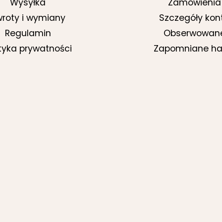
Wysyłka
Zamówienia
roty i wymiany
Szczegóły kon
Regulamin
Obserwowan
ityka prywatności
Zapomniane ha