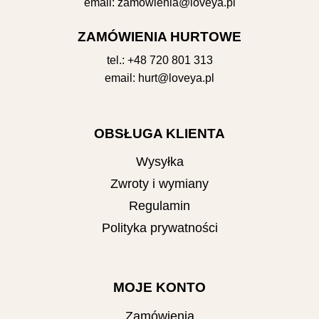
email:
zamowienia@loveya.pl
ZAMÓWIENIA HURTOWE
tel.:
+48 720 801 313
email:
hurt@loveya.pl
OBSŁUGA KLIENTA
Wysyłka
Zwroty i wymiany
Regulamin
Polityka prywatności
MOJE KONTO
Zamówienia