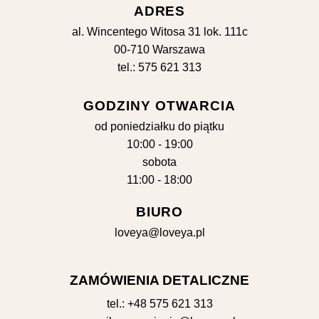
ADRES
al. Wincentego Witosa 31 lok. 111c
00-710 Warszawa
tel.: 575 621 313
GODZINY OTWARCIA
od poniedziałku do piątku
10:00 - 19:00
sobota
11:00 - 18:00
BIURO
loveya@loveya.pl
ZAMÓWIENIA DETALICZNE
tel.:
+48 575 621 313