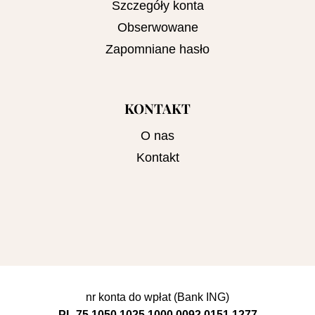
Szczegóły konta
Obserwowane
Zapomniane hasło
KONTAKT
O nas
Kontakt
nr konta do wpłat (Bank ING)
PL 75 1050 1025 1000 0092 0151 1277