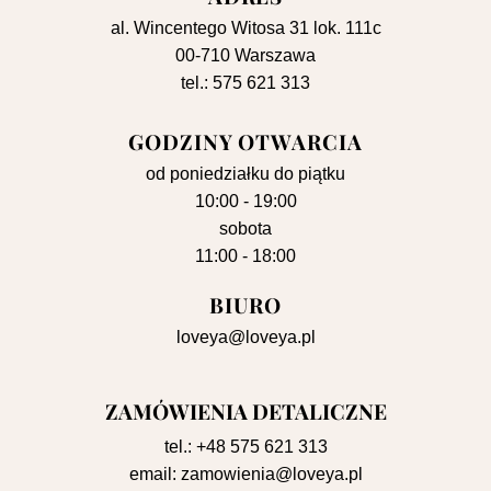
al. Wincentego Witosa 31 lok. 111c
00-710 Warszawa
tel.: 575 621 313
GODZINY OTWARCIA
od poniedziałku do piątku
10:00 - 19:00
sobota
11:00 - 18:00
BIURO
loveya@loveya.pl
ZAMÓWIENIA DETALICZNE
tel.:
+48 575 621 313
email:
zamowienia@loveya.pl