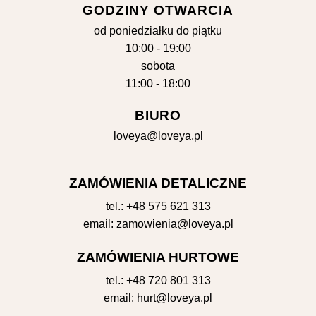
GODZINY OTWARCIA
od poniedziałku do piątku
10:00 - 19:00
sobota
11:00 - 18:00
BIURO
loveya@loveya.pl
ZAMÓWIENIA DETALICZNE
tel.:
+48 575 621 313
email:
zamowienia@loveya.pl
ZAMÓWIENIA HURTOWE
tel.:
+48 720 801 313
email:
hurt@loveya.pl