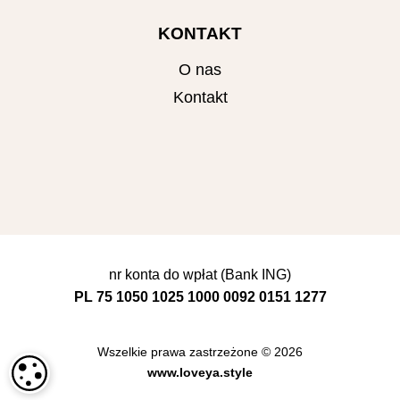
KONTAKT
O nas
Kontakt
nr konta do wpłat (Bank ING)
PL 75 1050 1025 1000 0092 0151 1277
Wszelkie prawa zastrzeżone © 2026
USTAWIENIA PLIKÓW COOKIE
www.loveya.style