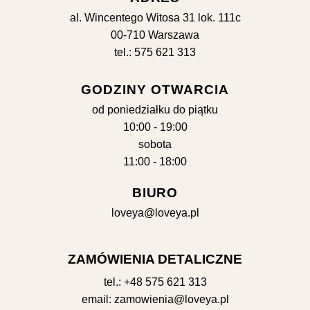
al. Wincentego Witosa 31 lok. 111c
00-710 Warszawa
tel.: 575 621 313
GODZINY OTWARCIA
od poniedziałku do piątku
10:00 - 19:00
sobota
11:00 - 18:00
BIURO
loveya@loveya.pl
ZAMÓWIENIA DETALICZNE
tel.:
+48 575 621 313
email:
zamowienia@loveya.pl