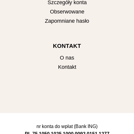
Szczegóły konta
Obserwowane
Zapomniane hasło
KONTAKT
O nas
Kontakt
nr konta do wpłat (Bank ING)
PL 75 1050 1025 1000 0092 0151 1277