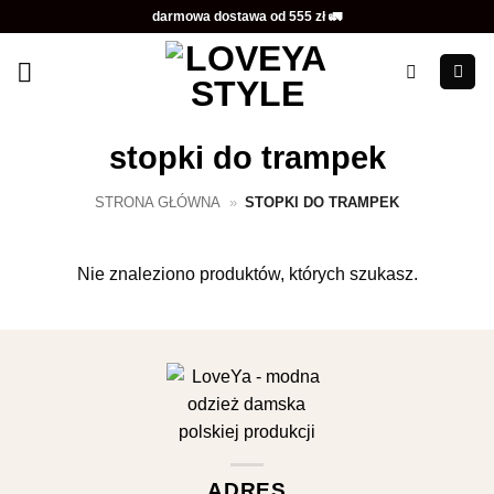
Przewiń
darmowa dostawa od 555 zł 🚛
do
zawartości
stopki do trampek
STRONA GŁÓWNA
»
STOPKI DO TRAMPEK
Nie znaleziono produktów, których szukasz.
ADRES