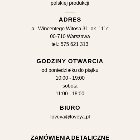
ADRES
al. Wincentego Witosa 31 lok. 111c
00-710 Warszawa
tel.: 575 621 313
GODZINY OTWARCIA
od poniedziałku do piątku
10:00 - 19:00
sobota
11:00 - 18:00
BIURO
loveya@loveya.pl
ZAMÓWIENIA DETALICZNE