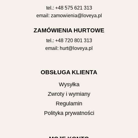
tel.:
+48 575 621 313
email:
zamowienia@loveya.pl
ZAMÓWIENIA HURTOWE
tel.:
+48 720 801 313
email:
hurt@loveya.pl
OBSŁUGA KLIENTA
Wysyłka
Zwroty i wymiany
Regulamin
Polityka prywatności