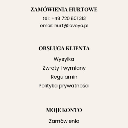
ZAMÓWIENIA HURTOWE
tel.:
+48 720 801 313
email:
hurt@loveya.pl
OBSŁUGA KLIENTA
Wysyłka
Zwroty i wymiany
Regulamin
Polityka prywatności
MOJE KONTO
Zamówienia