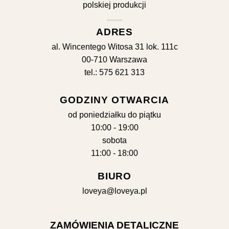
ADRES
al. Wincentego Witosa 31 lok. 111c
00-710 Warszawa
tel.: 575 621 313
GODZINY OTWARCIA
od poniedziałku do piątku
10:00 - 19:00
sobota
11:00 - 18:00
BIURO
loveya@loveya.pl
ZAMÓWIENIA DETALICZNE