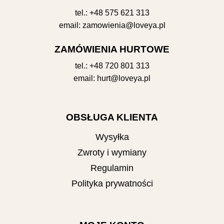
tel.:
+48 575 621 313
email:
zamowienia@loveya.pl
ZAMÓWIENIA HURTOWE
tel.:
+48 720 801 313
email:
hurt@loveya.pl
OBSŁUGA KLIENTA
Wysyłka
Zwroty i wymiany
Regulamin
Polityka prywatności