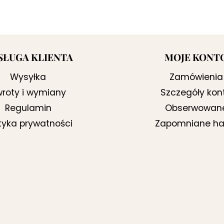
SŁUGA KLIENTA
MOJE KONT
Wysyłka
Zamówienia
roty i wymiany
Szczegóły kon
Regulamin
Obserwowan
ityka prywatności
Zapomniane ha