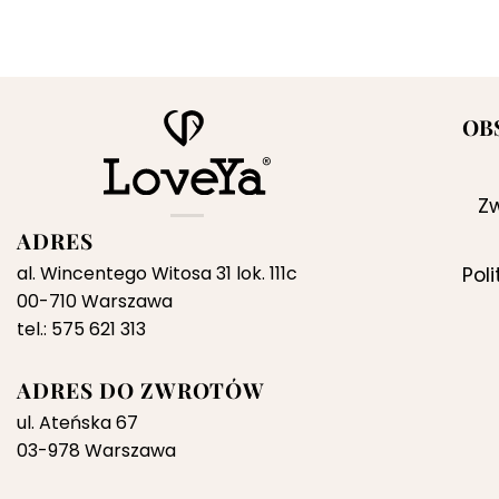
OB
Zw
ADRES
al. Wincentego Witosa 31 lok. 111c
Pol
00-710 Warszawa
tel.: 575 621 313
ADRES DO ZWROTÓW
ul. Ateńska 67
03-978 Warszawa