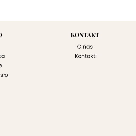
O
KONTAKT
O nas
ta
Kontakt
e
sło