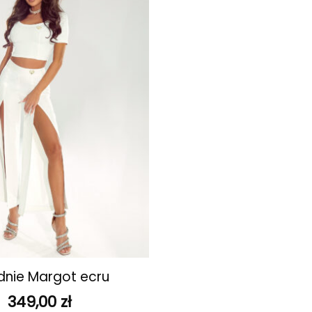
ulubionych
nie Margot ecru
349,00
zł