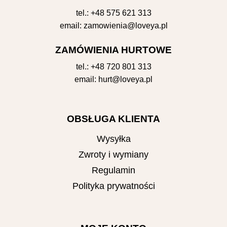
tel.:
+48 575 621 313
email:
zamowienia@loveya.pl
ZAMÓWIENIA HURTOWE
tel.:
+48 720 801 313
email:
hurt@loveya.pl
OBSŁUGA KLIENTA
Wysyłka
Zwroty i wymiany
Regulamin
Polityka prywatności