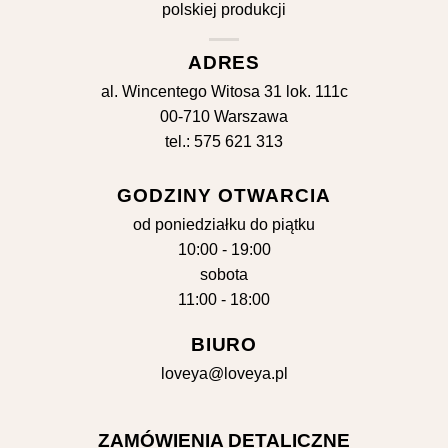
ADRES
al. Wincentego Witosa 31 lok. 111c
00-710 Warszawa
tel.: 575 621 313
GODZINY OTWARCIA
od poniedziałku do piątku
10:00 - 19:00
sobota
11:00 - 18:00
BIURO
loveya@loveya.pl
ZAMÓWIENIA DETALICZNE