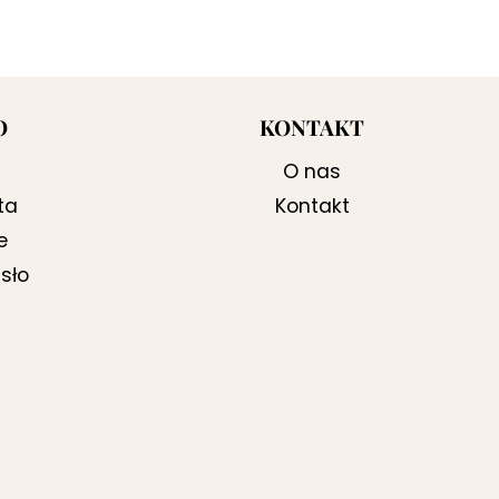
O
KONTAKT
O nas
ta
Kontakt
e
sło