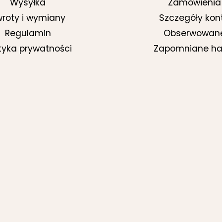
Wysyłka
Zamówienia
roty i wymiany
Szczegóły kon
Regulamin
Obserwowan
ityka prywatności
Zapomniane ha