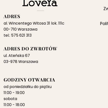
Zw
ADRES
al. Wincentego Witosa 31 lok. 111c
Pol
00-710 Warszawa
tel.: 575 621 313
ADRES DO ZWROTÓW
ul. Ateńska 67
03-978 Warszawa
GODZINY OTWARCIA
od poniedziałku do piątku
11:00 - 19:00
sobota
11:00 - 18:00