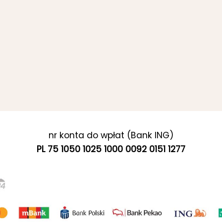
nr konta do wpłat (Bank ING)
PL 75 1050 1025 1000 0092 0151 1277