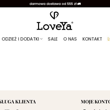
darmowa dostawa od 555 zł 🚛
ODZIEŻ I DODATKI
SALE
O NAS
KONTAKT
SŁUGA KLIENTA
MOJE KONT