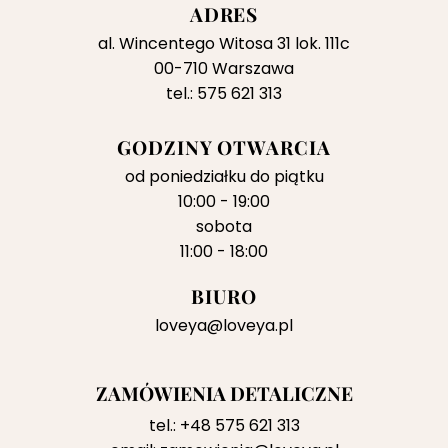
ADRES
al. Wincentego Witosa 31 lok. 111c
00-710 Warszawa
tel.: 575 621 313
GODZINY OTWARCIA
od poniedziałku do piątku
10:00 - 19:00
sobota
11:00 - 18:00
BIURO
loveya@loveya.pl
ZAMÓWIENIA DETALICZNE
tel.:
+48 575 621 313