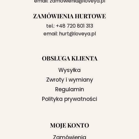
email:
zamowienia@loveya.pl
ZAMÓWIENIA HURTOWE
tel.:
+48 720 801 313
email:
hurt@loveya.pl
OBSŁUGA KLIENTA
Wysyłka
Zwroty i wymiany
Regulamin
Polityka prywatności
MOJE KONTO
Zamówienia