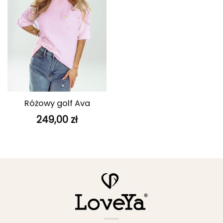
Różowy golf Ava
249,00
zł