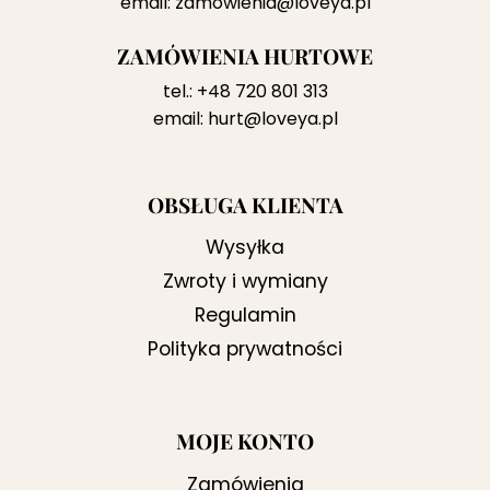
email:
zamowienia@loveya.pl
ZAMÓWIENIA HURTOWE
tel.:
+48 720 801 313
email:
hurt@loveya.pl
OBSŁUGA KLIENTA
Wysyłka
Zwroty i wymiany
Regulamin
Polityka prywatności
MOJE KONTO
Zamówienia