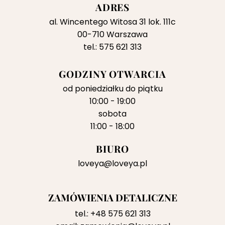
ADRES
al. Wincentego Witosa 31 lok. 111c
00-710 Warszawa
tel.: 575 621 313
GODZINY OTWARCIA
od poniedziałku do piątku
10:00 - 19:00
sobota
11:00 - 18:00
BIURO
loveya@loveya.pl
ZAMÓWIENIA DETALICZNE
tel.:
+48 575 621 313