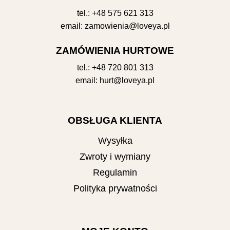
tel.:
+48 575 621 313
email:
zamowienia@loveya.pl
ZAMÓWIENIA HURTOWE
tel.:
+48 720 801 313
email:
hurt@loveya.pl
OBSŁUGA KLIENTA
Wysyłka
Zwroty i wymiany
Regulamin
Polityka prywatności