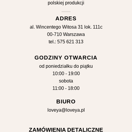
ADRES
al. Wincentego Witosa 31 lok. 111c
00-710 Warszawa
tel.: 575 621 313
GODZINY OTWARCIA
od poniedziałku do piątku
10:00 - 19:00
sobota
11:00 - 18:00
BIURO
loveya@loveya.pl
ZAMÓWIENIA DETALICZNE