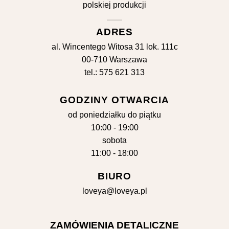
ADRES
al. Wincentego Witosa 31 lok. 111c
00-710 Warszawa
tel.: 575 621 313
GODZINY OTWARCIA
od poniedziałku do piątku
10:00 - 19:00
sobota
11:00 - 18:00
BIURO
loveya@loveya.pl
ZAMÓWIENIA DETALICZNE