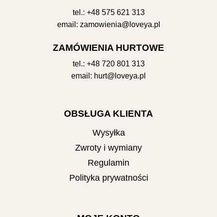
tel.:
+48 575 621 313
email:
zamowienia@loveya.pl
ZAMÓWIENIA HURTOWE
tel.:
+48 720 801 313
email:
hurt@loveya.pl
OBSŁUGA KLIENTA
Wysyłka
Zwroty i wymiany
Regulamin
Polityka prywatności