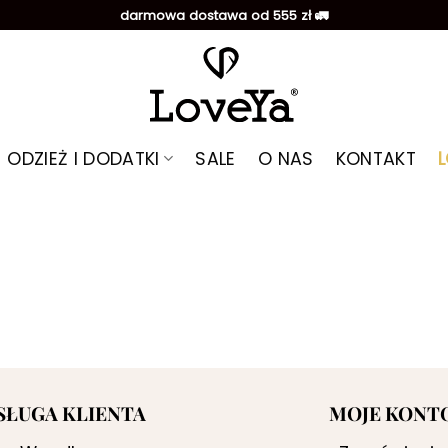
darmowa dostawa od 555 zł 🚛
ODZIEŻ I DODATKI
SALE
O NAS
KONTAKT
SŁUGA KLIENTA
MOJE KONT