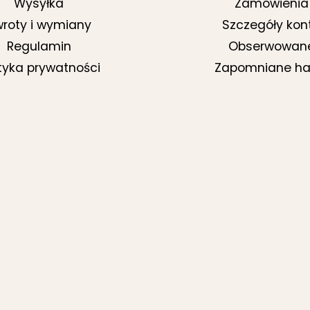
Wysyłka
Zamówienia
roty i wymiany
Szczegóły kon
Regulamin
Obserwowan
ityka prywatności
Zapomniane ha