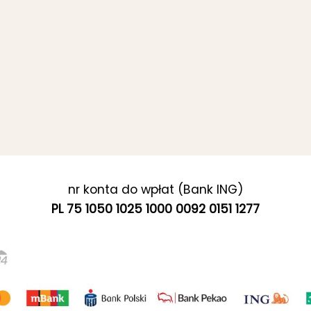
nr konta do wpłat (Bank ING)
PL 75 1050 1025 1000 0092 0151 1277