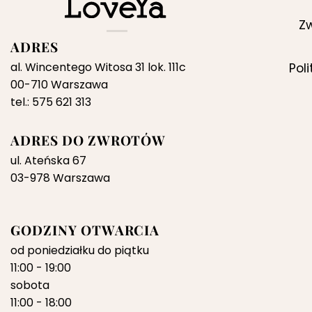
Zw
ADRES
al. Wincentego Witosa 31 lok. 111c
Pol
00-710 Warszawa
tel.: 575 621 313
ADRES DO ZWROTÓW
ul. Ateńska 67
03-978 Warszawa
GODZINY OTWARCIA
od poniedziałku do piątku
11:00 - 19:00
sobota
11:00 - 18:00