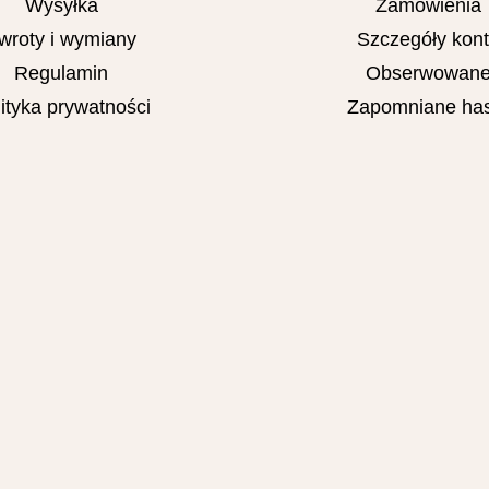
Wysyłka
Zamówienia
wroty i wymiany
Szczegóły kon
Regulamin
Obserwowan
ityka prywatności
Zapomniane has