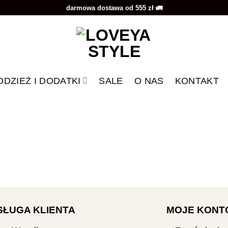
darmowa dostawa od 555 zł 🚛
ODZIEŻ I DODATKI
SALE
O NAS
KONTAKT
SŁUGA KLIENTA
MOJE KONT