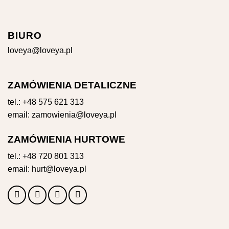
BIURO
loveya@loveya.pl
ZAMÓWIENIA DETALICZNE
tel.:
+48 575 621 313
email:
zamowienia@loveya.pl
ZAMÓWIENIA HURTOWE
tel.:
+48 720 801 313
email:
hurt@loveya.pl