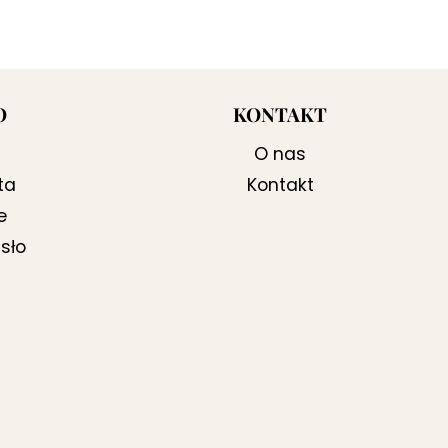
O
KONTAKT
O nas
ta
Kontakt
e
sło