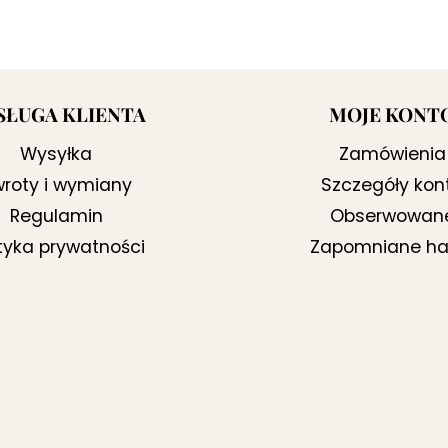
SŁUGA KLIENTA
MOJE KONT
Wysyłka
Zamówienia
roty i wymiany
Szczegóły kon
Regulamin
Obserwowan
ityka prywatności
Zapomniane ha