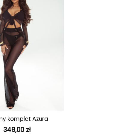
ulubionych
ny komplet Azura
349,00
zł