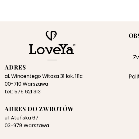
OB
Zw
ADRES
al. Wincentego Witosa 31 lok. 111c
Pol
00-710 Warszawa
tel.: 575 621 313
ADRES DO ZWROTÓW
ul. Ateńska 67
03-978 Warszawa