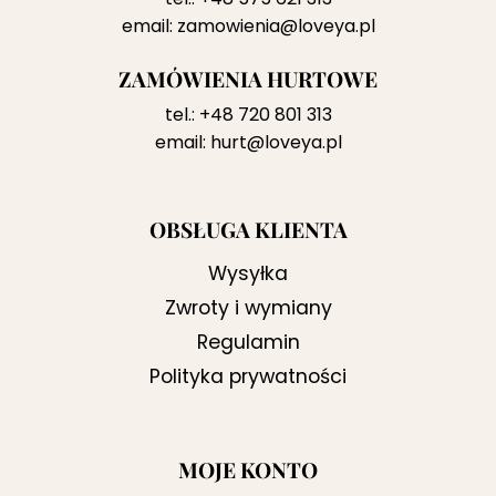
email:
zamowienia@loveya.pl
ZAMÓWIENIA HURTOWE
tel.:
+48 720 801 313
email:
hurt@loveya.pl
OBSŁUGA KLIENTA
Wysyłka
Zwroty i wymiany
Regulamin
Polityka prywatności
MOJE KONTO