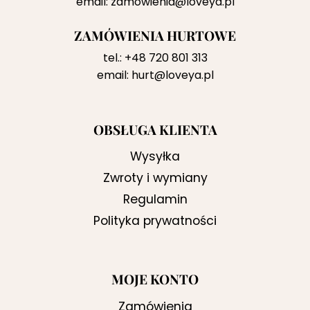
email:
zamowienia@loveya.pl
ZAMÓWIENIA HURTOWE
tel.:
+48 720 801 313
email:
hurt@loveya.pl
OBSŁUGA KLIENTA
Wysyłka
Zwroty i wymiany
Regulamin
Polityka prywatności
MOJE KONTO
Zamówienia