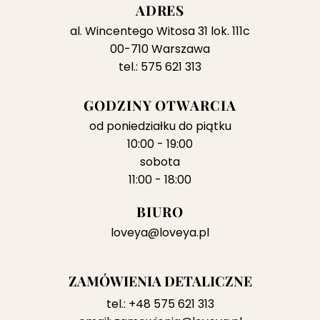
ADRES
al. Wincentego Witosa 31 lok. 111c
00-710 Warszawa
tel.: 575 621 313
GODZINY OTWARCIA
od poniedziałku do piątku
10:00 - 19:00
sobota
11:00 - 18:00
BIURO
loveya@loveya.pl
ZAMÓWIENIA DETALICZNE
tel.:
+48 575 621 313