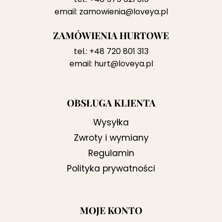
email:
zamowienia@loveya.pl
ZAMÓWIENIA HURTOWE
tel.:
+48 720 801 313
email:
hurt@loveya.pl
OBSŁUGA KLIENTA
Wysyłka
Zwroty i wymiany
Regulamin
Polityka prywatności
MOJE KONTO