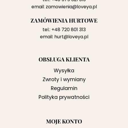
email:
zamowienia@loveya.pl
ZAMÓWIENIA HURTOWE
tel.:
+48 720 801 313
email:
hurt@loveya.pl
OBSŁUGA KLIENTA
Wysyłka
Zwroty i wymiany
Regulamin
Polityka prywatności
MOJE KONTO