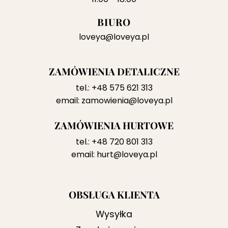
BIURO
loveya@loveya.pl
ZAMÓWIENIA DETALICZNE
tel.:
+48 575 621 313
email:
zamowienia@loveya.pl
ZAMÓWIENIA HURTOWE
tel.:
+48 720 801 313
email:
hurt@loveya.pl
OBSŁUGA KLIENTA
Wysyłka