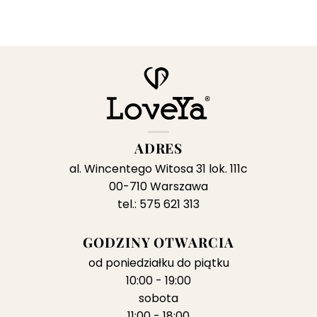
ADRES
al. Wincentego Witosa 31 lok. 111c
00-710 Warszawa
tel.: 575 621 313
GODZINY OTWARCIA
od poniedziałku do piątku
10:00 - 19:00
sobota
11:00 - 18:00