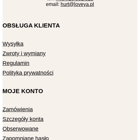
email:
hurt@loveya.pl
OBSŁUGA KLIENTA
Wysyłka
Zwroty i wymiany
Regulamin
Polityka prywatności
MOJE KONTO
Zamówienia
Szczegóły konta
Obserwowane
Zapomniane hasło