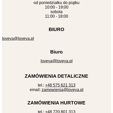
od poniedziałku do piątku
10:00 - 19:00
sobota
11:00 - 18:00
BIURO
loveya@loveya.pl
Biuro
loveya@loveya.pl
ZAMÓWIENIA DETALICZNE
tel.:
+48 575 621 313
email:
zamowienia@loveya.pl
ZAMÓWIENIA HURTOWE
tel.:
+48 720 801 313