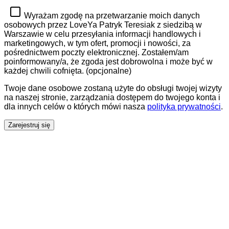
Wyrażam zgodę na przetwarzanie moich danych
osobowych przez LoveYa Patryk Teresiak z siedzibą w
Warszawie w celu przesyłania informacji handlowych i
marketingowych, w tym ofert, promocji i nowości, za
pośrednictwem poczty elektronicznej. Zostałem/am
poinformowany/a, że zgoda jest dobrowolna i może być w
każdej chwili cofnięta.
(opcjonalne)
Twoje dane osobowe zostaną użyte do obsługi twojej wizyty
na naszej stronie, zarządzania dostępem do twojego konta i
dla innych celów o których mówi nasza
polityka prywatności
.
Zarejestruj się