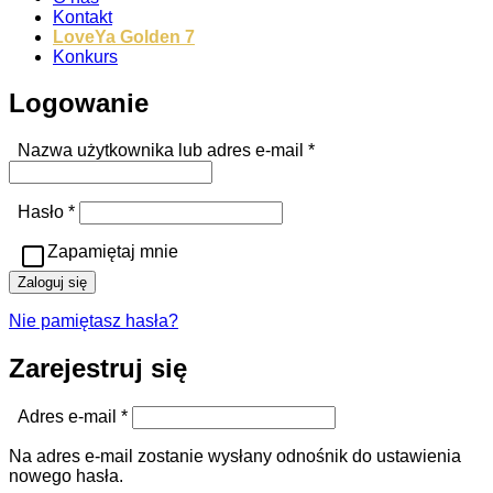
Kontakt
LoveYa Golden 7
Konkurs
Logowanie
Wymagane
Nazwa użytkownika lub adres e-mail
*
Wymagane
Hasło
*
Zapamiętaj mnie
Zaloguj się
Nie pamiętasz hasła?
Zarejestruj się
Wymagane
Adres e-mail
*
Na adres e-mail zostanie wysłany odnośnik do ustawienia
nowego hasła.