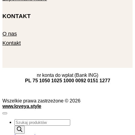
KONTAKT
O nas
Kontakt
nr konta do wpłat (Bank ING)
PL 75 1050 1025 1000 0092 0151 1277
Wszelkie prawa zastrzeżone © 2026
www.loveya.style
Wyszukiwarka
produktów