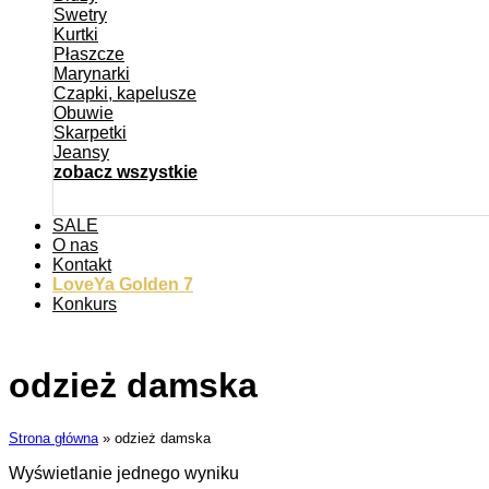
Swetry
Kurtki
Płaszcze
Marynarki
Czapki, kapelusze
Obuwie
Skarpetki
Jeansy
zobacz wszystkie
SALE
O nas
Kontakt
LoveYa Golden 7
Konkurs
odzież damska
Strona główna
»
odzież damska
Wyświetlanie jednego wyniku